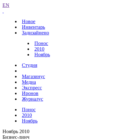
EN
Новое
Инвентарь
Задизайнено
Понос
2010
Ноябрь
Студия
Магазинус
Медиа
Экспресс
Иронов
Журналус
Понос
2010
Ноябрь
Ноябрь 2010
Бизнес-линч