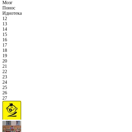
Мозг
Понос
Идиотека
12
13
14
15
16
17
18
19
20
21
22
23
24
25
26
27