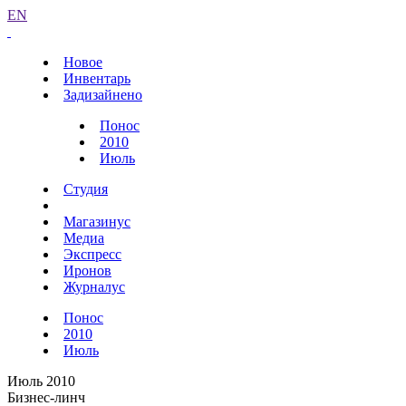
EN
Новое
Инвентарь
Задизайнено
Понос
2010
Июль
Студия
Магазинус
Медиа
Экспресс
Иронов
Журналус
Понос
2010
Июль
Июль 2010
Бизнес-линч