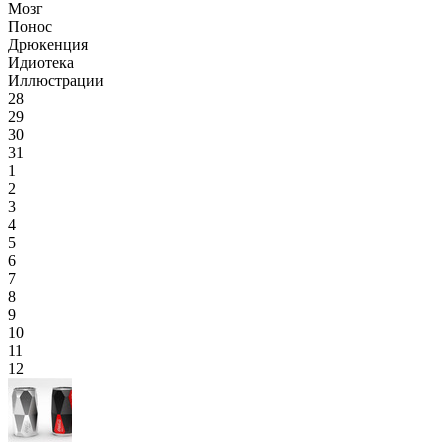
Мозг
Понос
Дрюкенция
Идиотека
Иллюстрации
28
29
30
31
1
2
3
4
5
6
7
8
9
10
11
12