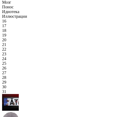
Мозг
Понос
Идиотека
Иллюстрации
16
17
18
19
20
21
22
23
24
25
26
27
28
29
30
31