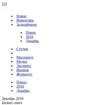
EN
Новое
Инвентарь
Задизайнено
Понос
2010
Декабрь
Студия
Магазинус
Медиа
Экспресс
Иронов
Журналус
Понос
2010
Декабрь
Декабрь 2010
Бизнес-линч