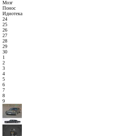
Мозг
Понос
Идиотека
24
25
26
27
28
29
30
1
2
3
4
5
6
7
8
9