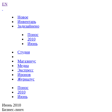
EN
Новое
Инвентарь
Задизайнено
Понос
2010
Июнь
Студия
Магазинус
Медиа
Экспресс
Иронов
Журналус
Понос
2010
Июнь
Июнь 2010
Бизнес-линч