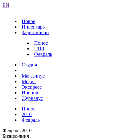
EN
Новое
Инвентарь
Задизайнено
Понос
2010
Февраль
Студия
Магазинус
Медиа
Экспресс
Иронов
Журналус
Понос
2010
Февраль
Февраль 2010
Бизнес-линч