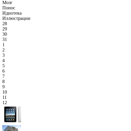
Мозг
Понос
Идиотека
Иллюстрации
28
29
30
31
1
2
3
4
5
6
7
8
9
10
11
12