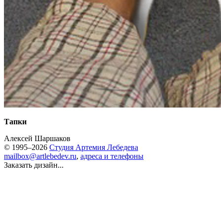
Тапки
Алексей Шаршаков
© 1995–2026
Студия Артемия Лебедева
mailbox@artlebedev.ru
,
адреса и телефоны
Заказать дизайн...