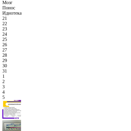
Мозг
Понос
Идиотека
21
22
23
24
25
26
27
28
29
30
31
1
2
3
4
5