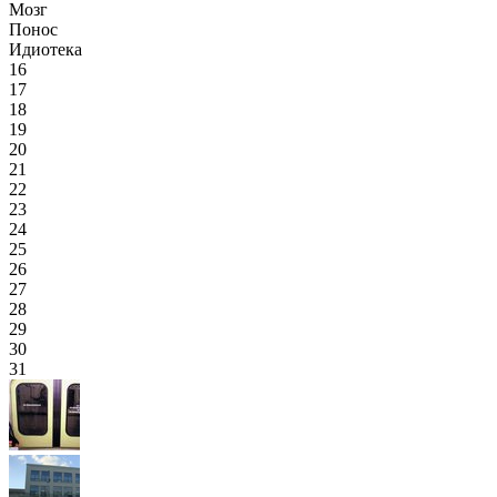
Мозг
Понос
Идиотека
16
17
18
19
20
21
22
23
24
25
26
27
28
29
30
31