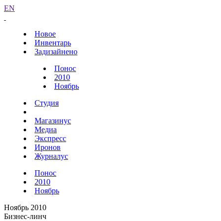
EN
Новое
Инвентарь
Задизайнено
Понос
2010
Ноябрь
Студия
Магазинус
Медиа
Экспресс
Иронов
Журналус
Понос
2010
Ноябрь
Ноябрь 2010
Бизнес-линч