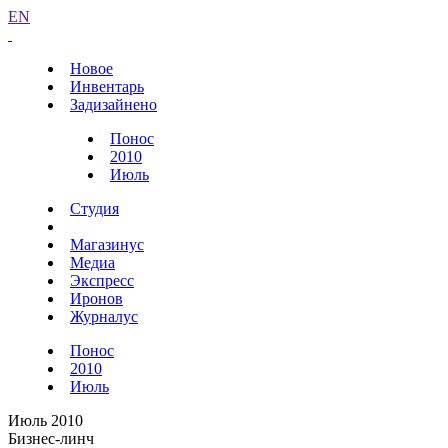
EN
Новое
Инвентарь
Задизайнено
Понос
2010
Июль
Студия
Магазинус
Медиа
Экспресс
Иронов
Журналус
Понос
2010
Июль
Июль 2010
Бизнес-линч