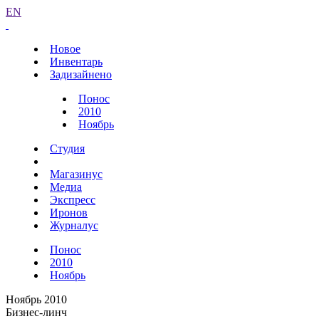
EN
Новое
Инвентарь
Задизайнено
Понос
2010
Ноябрь
Студия
Магазинус
Медиа
Экспресс
Иронов
Журналус
Понос
2010
Ноябрь
Ноябрь 2010
Бизнес-линч