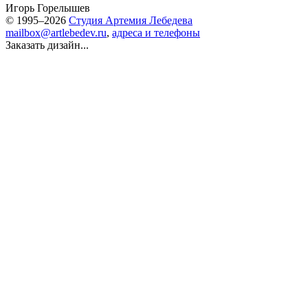
Игорь Горелышев
© 1995–2026
Студия Артемия Лебедева
mailbox@artlebedev.ru
,
адреса и телефоны
Заказать дизайн...