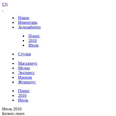
EN
Новое
Инвентарь
Задизайнено
Понос
2010
Июль
Студия
Магазинус
Медиа
Экспресс
Иронов
Журналус
Понос
2010
Июль
Июль 2010
Бизнес-линч