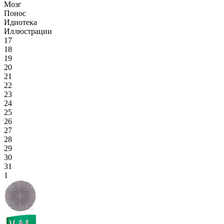
Мозг
Понос
Идиотека
Иллюстрации
17
18
19
20
21
22
23
24
25
26
27
28
29
30
31
1