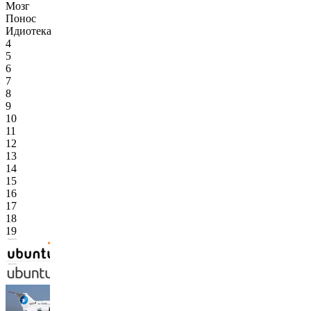
Мозг
Понос
Идиотека
4
5
6
7
8
9
10
11
12
13
14
15
16
17
18
19