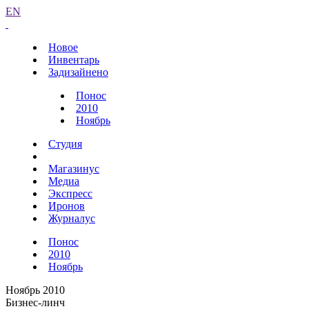
EN
Новое
Инвентарь
Задизайнено
Понос
2010
Ноябрь
Студия
Магазинус
Медиа
Экспресс
Иронов
Журналус
Понос
2010
Ноябрь
Ноябрь 2010
Бизнес-линч