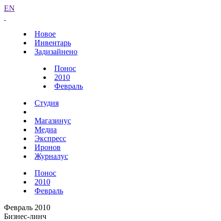
EN
Новое
Инвентарь
Задизайнено
Понос
2010
Февраль
Студия
Магазинус
Медиа
Экспресс
Иронов
Журналус
Понос
2010
Февраль
Февраль 2010
Бизнес-линч