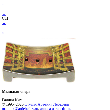
↑
←
Ctrl
→
↓
Мыльная опера
Галина Ким
© 1995–2026
Студия Артемия Лебедева
mailbox@artlebedev.ru
,
адреса и телефоны