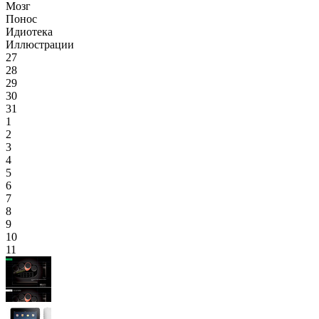
Мозг
Понос
Идиотека
Иллюстрации
27
28
29
30
31
1
2
3
4
5
6
7
8
9
10
11