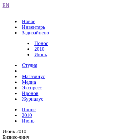
EN
Новое
Инвентарь
Задизайнено
Понос
2010
Июнь
Студия
Магазинус
Медиа
Экспресс
Иронов
Журналус
Понос
2010
Июнь
Июнь 2010
Бизнес-линч