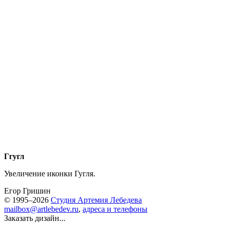
Ггугл
Увеличение иконки Гугля.
Егор Гришин
© 1995–2026
Студия Артемия Лебедева
mailbox@artlebedev.ru
,
адреса и телефоны
Заказать дизайн...