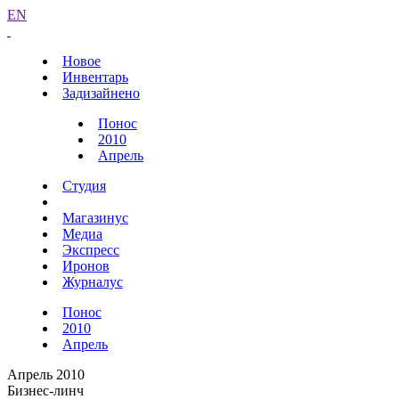
EN
Новое
Инвентарь
Задизайнено
Понос
2010
Апрель
Студия
Магазинус
Медиа
Экспресс
Иронов
Журналус
Понос
2010
Апрель
Апрель 2010
Бизнес-линч