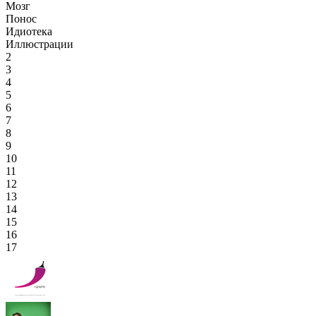
Мозг
Понос
Идиотека
Иллюстрации
2
3
4
5
6
7
8
9
10
11
12
13
14
15
16
17