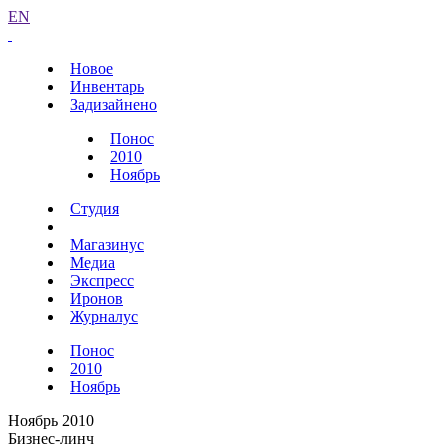
EN
Новое
Инвентарь
Задизайнено
Понос
2010
Ноябрь
Студия
Магазинус
Медиа
Экспресс
Иронов
Журналус
Понос
2010
Ноябрь
Ноябрь 2010
Бизнес-линч