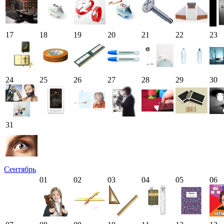
17
18
19
20
21
22
23
24
25
26
27
28
29
30
31
Сентябрь
01
02
03
04
05
06