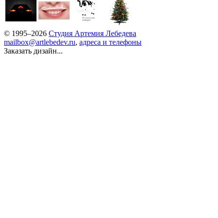
© 1995–2026
Студия Артемия Лебедева
mailbox@artlebedev.ru
,
адреса и телефоны
Заказать дизайн...