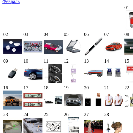
Февраль
01
02
03
04
05
06
07
08
09
10
11
12
13
14
15
16
17
18
19
20
21
22
23
24
25
26
27
28