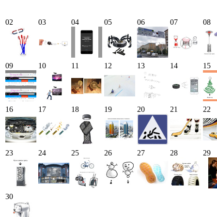
02
03
04
05
06
07
08
09
10
11
12
13
14
15
16
17
18
19
20
21
22
23
24
25
26
27
28
29
30