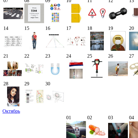
07
08
09
10
11
12
13
14
15
16
17
18
19
20
21
22
23
24
25
26
27
28
29
30
Октябрь
01
02
03
04