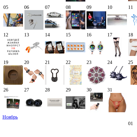
05
06
07
08
09
10
11
12
13
14
15
16
17
18
19
20
21
22
23
24
25
26
27
28
29
30
31
Ноябрь
01