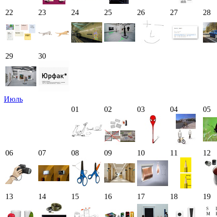
22
23
24
25
26
27
28
29
30
Июль
01
02
03
04
05
06
07
08
09
10
11
12
13
14
15
16
17
18
19