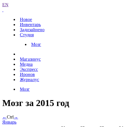
EN
Новое
Инвентарь
Задизайнено
Студия
Мозг
Магазинус
Медиа
Экспресс
Иронов
Журналус
Мозг
Мозг за 2015 год
←
Ctrl
→
Январь