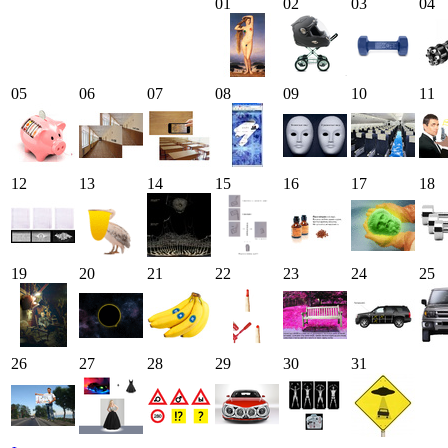
01
02
03
04
05
06
07
08
09
10
11
12
13
14
15
16
17
18
19
20
21
22
23
24
25
26
27
28
29
30
31