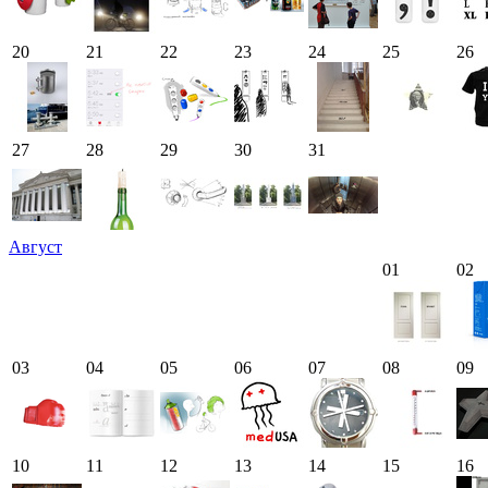
20
21
22
23
24
25
26
27
28
29
30
31
Август
01
02
03
04
05
06
07
08
09
10
11
12
13
14
15
16