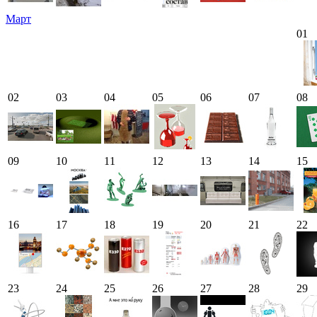
Март
01
02
03
04
05
06
07
08
09
10
11
12
13
14
15
16
17
18
19
20
21
22
23
24
25
26
27
28
29