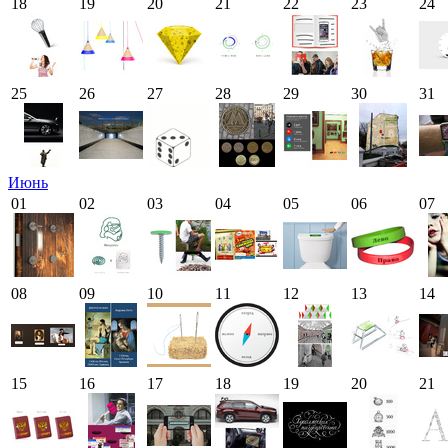
18
19
20
21
22
23
24
25
26
27
28
29
30
31
Июнь
01
02
03
04
05
06
07
08
09
10
11
12
13
14
15
16
17
18
19
20
21