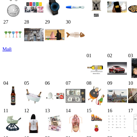
27
28
29
30
Май
01
02
03
04
05
06
07
08
09
10
11
12
13
14
15
16
17