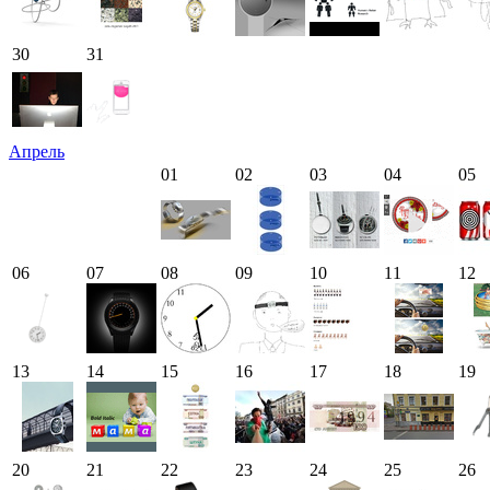
30
31
Апрель
01
02
03
04
05
06
07
08
09
10
11
12
13
14
15
16
17
18
19
20
21
22
23
24
25
26