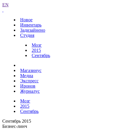
EN
Новое
Инвентарь
Задизайнено
Студия
Мозг
2015
Сентябрь
Магазинус
Медиа
Экспресс
Иронов
Журналус
Мозг
2015
Сентябрь
Сентябрь 2015
Бизнес-линч