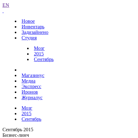
EN
Новое
Инвентарь
Задизайнено
Студия
Мозг
2015
Сентябрь
Магазинус
Медиа
Экспресс
Иронов
Журналус
Мозг
2015
Сентябрь
Сентябрь 2015
Бизнес-линч