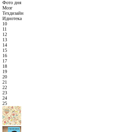
Фото дня
Мозг
Техдизайн
Идиотека
10
11
12
13
14
15
16
17
18
19
20
21
22
23
24
25