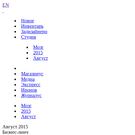
EN
Новое
Инвентарь
Задизайнено
Студия
Мозг
2015
Август
Магазинус
Медиа
Экспресс
Иронов
Журналус
Мозг
2015
Август
Август 2015
Бизнес-линч