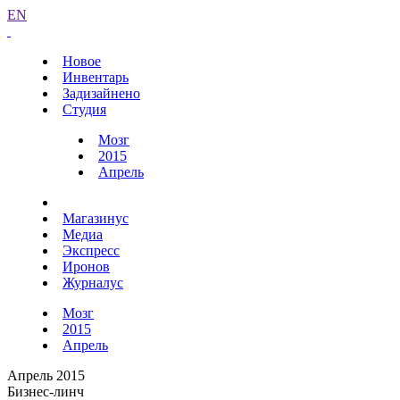
EN
Новое
Инвентарь
Задизайнено
Студия
Мозг
2015
Апрель
Магазинус
Медиа
Экспресс
Иронов
Журналус
Мозг
2015
Апрель
Апрель 2015
Бизнес-линч