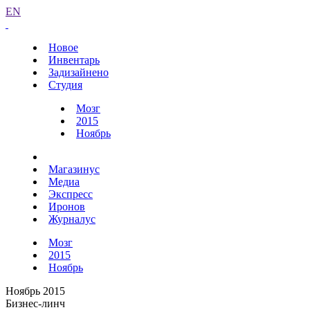
EN
Новое
Инвентарь
Задизайнено
Студия
Мозг
2015
Ноябрь
Магазинус
Медиа
Экспресс
Иронов
Журналус
Мозг
2015
Ноябрь
Ноябрь 2015
Бизнес-линч