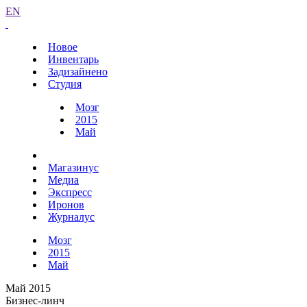
EN
Новое
Инвентарь
Задизайнено
Студия
Мозг
2015
Май
Магазинус
Медиа
Экспресс
Иронов
Журналус
Мозг
2015
Май
Май 2015
Бизнес-линч