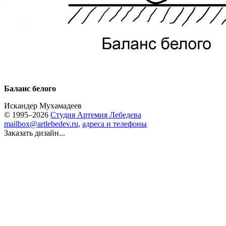
Баланс белого
Искандер Мухамадеев
© 1995–2026
Студия Артемия Лебедева
mailbox@artlebedev.ru
,
адреса и телефоны
Заказать дизайн...