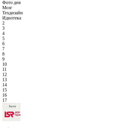
Фото дня
Мозг
Техдизайн
Идиотека
2
3
4
5
6
7
8
9
10
11
12
13
14
15
16
17