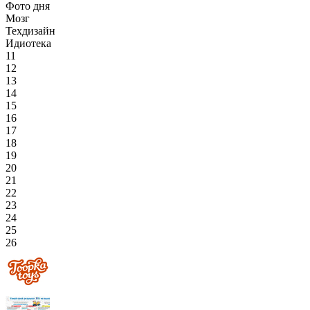
Фото дня
Мозг
Техдизайн
Идиотека
11
12
13
14
15
16
17
18
19
20
21
22
23
24
25
26