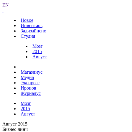
EN
Новое
Инвентарь
Задизайнено
Студия
Мозг
2015
Август
Магазинус
Медиа
Экспресс
Иронов
Журналус
Мозг
2015
Август
Август 2015
Бизнес-линч