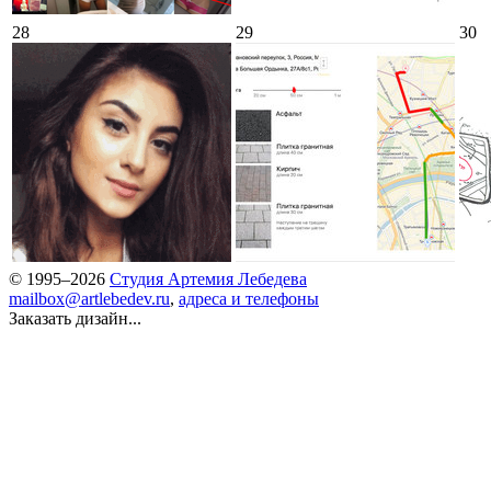
28
29
30
© 1995–2026
Студия Артемия Лебедева
mailbox@artlebedev.ru
,
адреса и телефоны
Заказать дизайн...