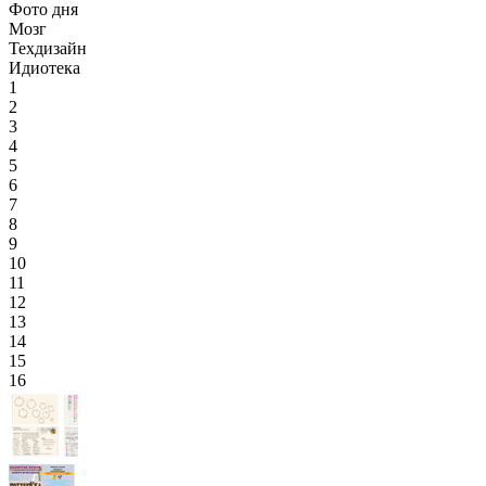
Фото дня
Мозг
Техдизайн
Идиотека
1
2
3
4
5
6
7
8
9
10
11
12
13
14
15
16