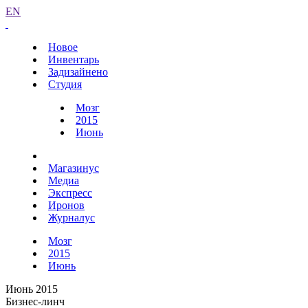
EN
Новое
Инвентарь
Задизайнено
Студия
Мозг
2015
Июнь
Магазинус
Медиа
Экспресс
Иронов
Журналус
Мозг
2015
Июнь
Июнь 2015
Бизнес-линч