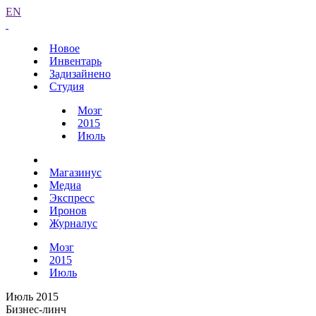
EN
Новое
Инвентарь
Задизайнено
Студия
Мозг
2015
Июль
Магазинус
Медиа
Экспресс
Иронов
Журналус
Мозг
2015
Июль
Июль 2015
Бизнес-линч