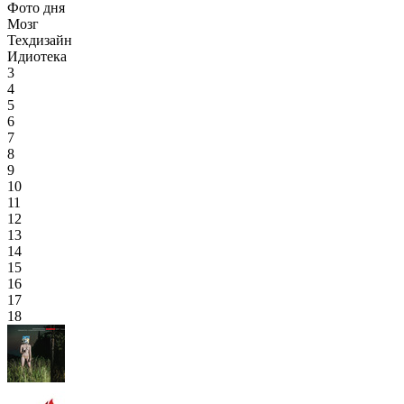
Фото дня
Мозг
Техдизайн
Идиотека
3
4
5
6
7
8
9
10
11
12
13
14
15
16
17
18