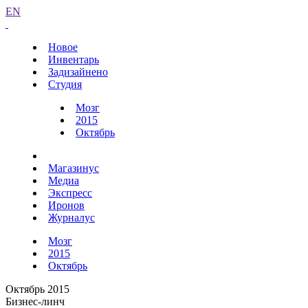
EN
Новое
Инвентарь
Задизайнено
Студия
Мозг
2015
Октябрь
Магазинус
Медиа
Экспресс
Иронов
Журналус
Мозг
2015
Октябрь
Октябрь 2015
Бизнес-линч