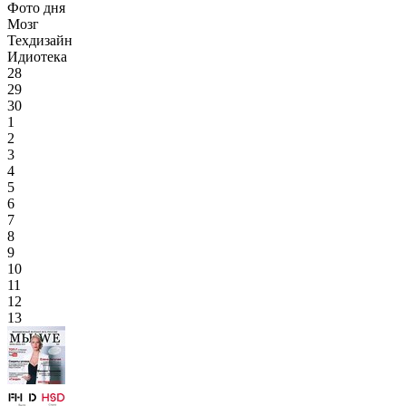
Фото дня
Мозг
Техдизайн
Идиотека
28
29
30
1
2
3
4
5
6
7
8
9
10
11
12
13