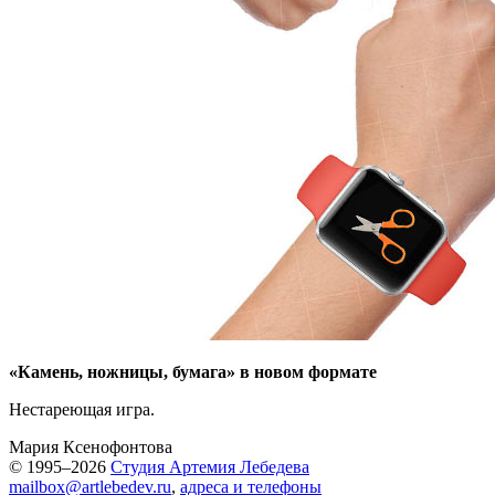
«Камень, ножницы, бумага» в новом формате
Нестареющая игра.
Мария Ксенофонтова
© 1995–2026
Студия Артемия Лебедева
mailbox@artlebedev.ru
,
адреса и телефоны