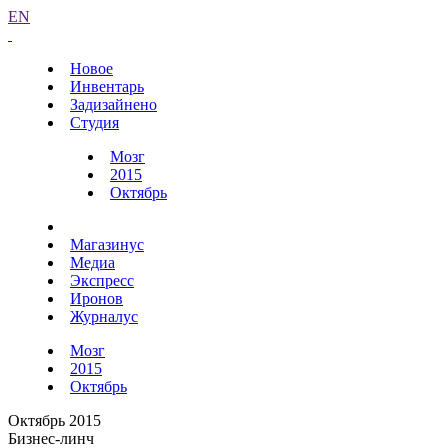
EN
Новое
Инвентарь
Задизайнено
Студия
Мозг
2015
Октябрь
Магазинус
Медиа
Экспресс
Иронов
Журналус
Мозг
2015
Октябрь
Октябрь 2015
Бизнес-линч