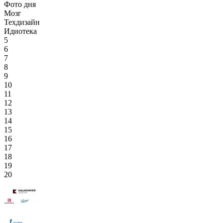
Фото дня
Мозг
Техдизайн
Идиотека
5
6
7
8
9
10
11
12
13
14
15
16
17
18
19
20