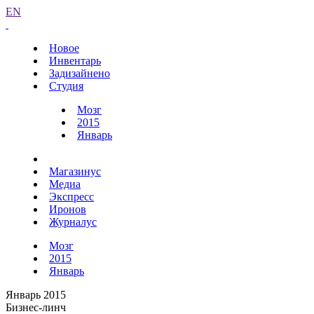
EN
Новое
Инвентарь
Задизайнено
Студия
Мозг
2015
Январь
Магазинус
Медиа
Экспресс
Иронов
Журналус
Мозг
2015
Январь
Январь 2015
Бизнес-линч