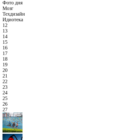
Фото дня
Мозг
Техдизайн
Идиотека
12
13
14
15
16
17
18
19
20
21
22
23
24
25
26
27