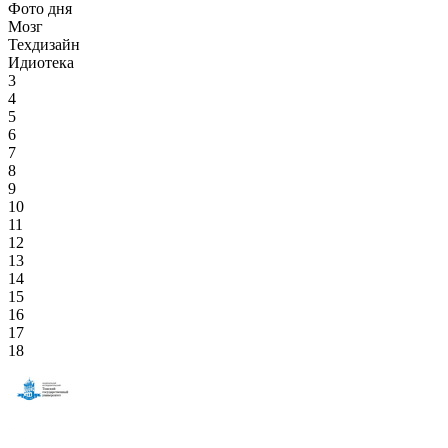
Фото дня
Мозг
Техдизайн
Идиотека
3
4
5
6
7
8
9
10
11
12
13
14
15
16
17
18