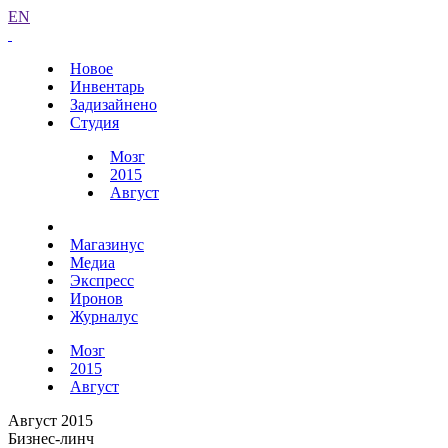
EN
Новое
Инвентарь
Задизайнено
Студия
Мозг
2015
Август
Магазинус
Медиа
Экспресс
Иронов
Журналус
Мозг
2015
Август
Август 2015
Бизнес-линч