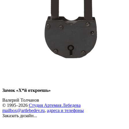
Замок «Х*й откроешь»
Валерий Толчанов
© 1995–2026
Студия Артемия Лебедева
mailbox@artlebedev.ru
,
адреса и телефоны
Заказать дизайн...