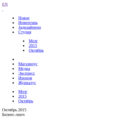
EN
Новое
Инвентарь
Задизайнено
Студия
Мозг
2015
Октябрь
Магазинус
Медиа
Экспресс
Иронов
Журналус
Мозг
2015
Октябрь
Октябрь 2015
Бизнес-линч