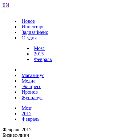
EN
Новое
Инвентарь
Задизайнено
Студия
Мозг
2015
Февраль
Магазинус
Медиа
Экспресс
Иронов
Журналус
Мозг
2015
Февраль
Февраль 2015
Бизнес-линч