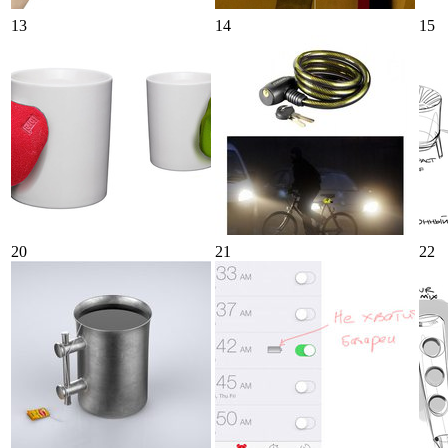
13
14
15
20
21
22