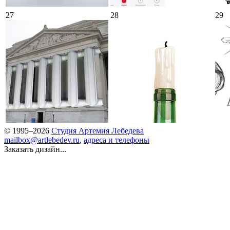
27
28
29
© 1995–2026
Студия Артемия Лебедева
mailbox@artlebedev.ru
,
адреса и телефоны
Заказать дизайн...