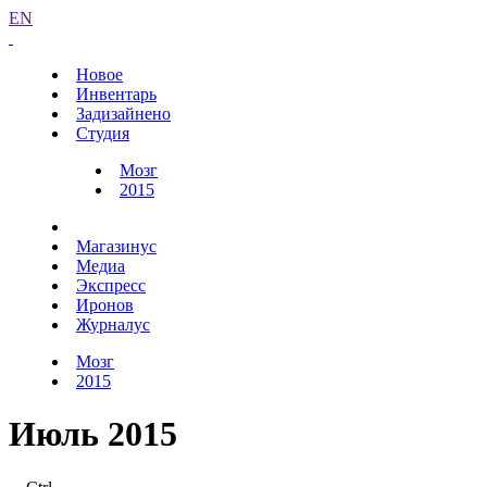
EN
Новое
Инвентарь
Задизайнено
Студия
Мозг
2015
Магазинус
Медиа
Экспресс
Иронов
Журналус
Мозг
2015
Июль 2015