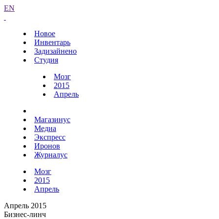
EN
Новое
Инвентарь
Задизайнено
Студия
Мозг
2015
Апрель
Магазинус
Медиа
Экспресс
Иронов
Журналус
Мозг
2015
Апрель
Апрель 2015
Бизнес-линч