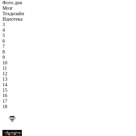
Фото дня
Мозг
Техдизайн
Идиотека
3
4
5
6
7
8
9
10
11
12
13
14
15
16
17
18