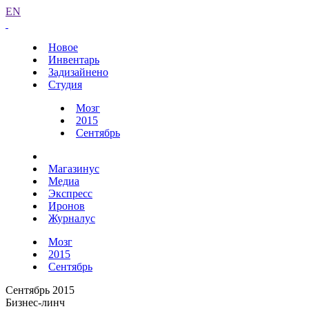
EN
Новое
Инвентарь
Задизайнено
Студия
Мозг
2015
Сентябрь
Магазинус
Медиа
Экспресс
Иронов
Журналус
Мозг
2015
Сентябрь
Сентябрь 2015
Бизнес-линч