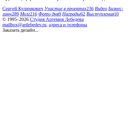
Сергей Кулинкович
Участие в проектах
236
Видео
Бизнес-
линч
289
Мозг
216
Фото дня
9
Награды
62
Выступления
10
© 1995–2026
Студия Артемия Лебедева
mailbox@artlebedev.ru
,
адреса и телефоны
Заказать дизайн...