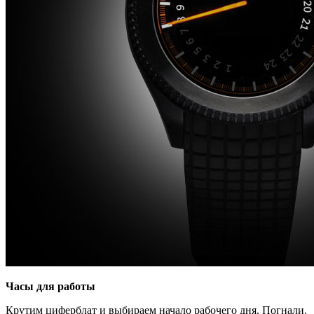
Часы для работы
Крутим циферблат и выбираем начало рабочего дня. Погнали.