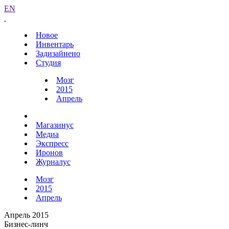
EN
Новое
Инвентарь
Задизайнено
Студия
Мозг
2015
Апрель
Магазинус
Медиа
Экспресс
Иронов
Журналус
Мозг
2015
Апрель
Апрель 2015
Бизнес-линч