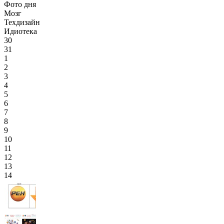
Фото дня
Мозг
Техдизайн
Идиотека
30
31
1
2
3
4
5
6
7
8
9
10
11
12
13
14