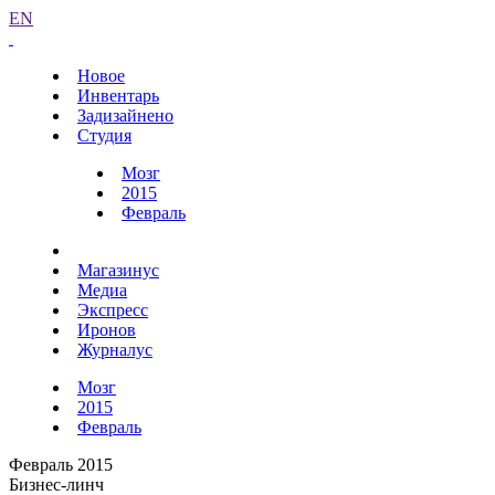
EN
Новое
Инвентарь
Задизайнено
Студия
Мозг
2015
Февраль
Магазинус
Медиа
Экспресс
Иронов
Журналус
Мозг
2015
Февраль
Февраль 2015
Бизнес-линч