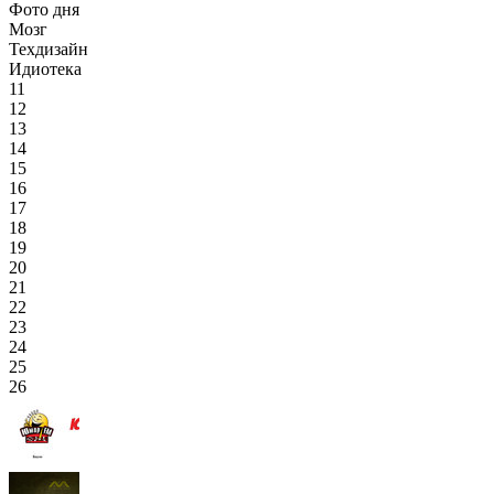
Фото дня
Мозг
Техдизайн
Идиотека
11
12
13
14
15
16
17
18
19
20
21
22
23
24
25
26