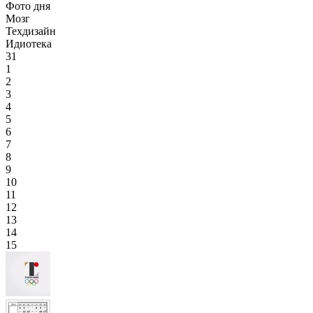
Фото дня
Мозг
Техдизайн
Идиотека
31
1
2
3
4
5
6
7
8
9
10
11
12
13
14
15