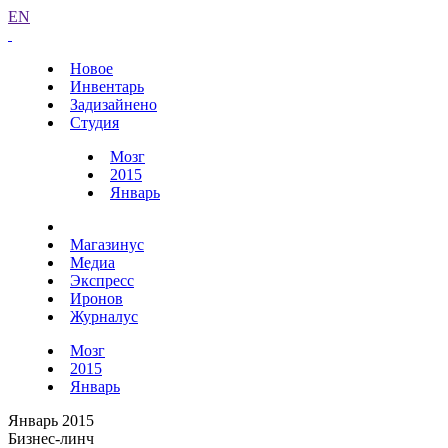
EN
Новое
Инвентарь
Задизайнено
Студия
Мозг
2015
Январь
Магазинус
Медиа
Экспресс
Иронов
Журналус
Мозг
2015
Январь
Январь 2015
Бизнес-линч