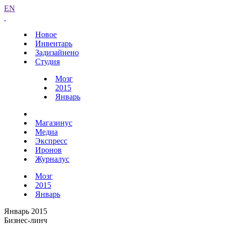
EN
Новое
Инвентарь
Задизайнено
Студия
Мозг
2015
Январь
Магазинус
Медиа
Экспресс
Иронов
Журналус
Мозг
2015
Январь
Январь 2015
Бизнес-линч