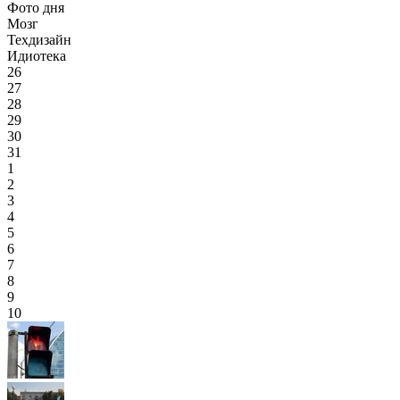
Фото дня
Мозг
Техдизайн
Идиотека
26
27
28
29
30
31
1
2
3
4
5
6
7
8
9
10