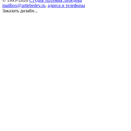
© 1995–2026
Студия Артемия Лебедева
mailbox@artlebedev.ru
,
адреса и телефоны
Заказать дизайн...