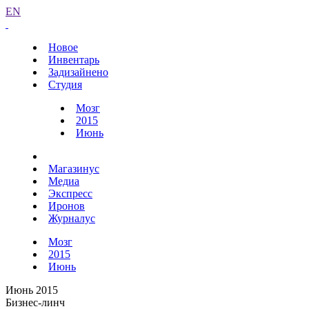
EN
Новое
Инвентарь
Задизайнено
Студия
Мозг
2015
Июнь
Магазинус
Медиа
Экспресс
Иронов
Журналус
Мозг
2015
Июнь
Июнь 2015
Бизнес-линч