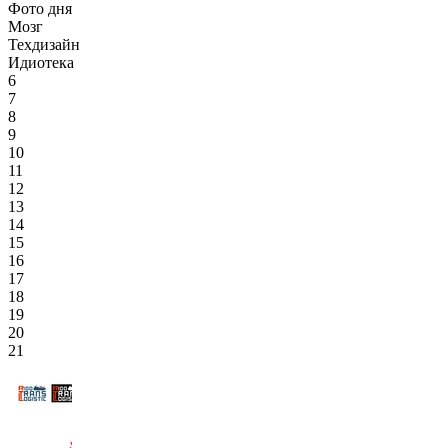
Фото дня
Мозг
Техдизайн
Идиотека
6
7
8
9
10
11
12
13
14
15
16
17
18
19
20
21